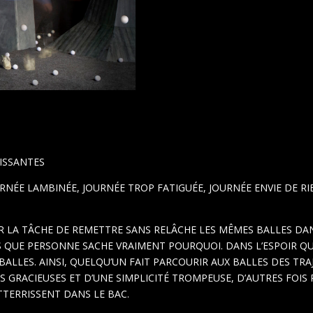
ISSANTES
URNÉE LAMBINÉE, JOURNÉE TROP FATIGUÉE, JOURNÉE ENVIE DE R
R LA TÂCHE DE REMETTRE SANS RELÂCHE LES MÊMES BALLES DAN
S QUE PERSONNE SACHE VRAIMENT POURQUOI. DANS L’ESPOIR QUE
LLES. AINSI, QUELQU’UN FAIT PARCOURIR AUX BALLES DES TRA
IS GRACIEUSES ET D’UNE SIMPLICITÉ TROMPEUSE, D’AUTRES FOI
ATTERRISSENT DANS LE BAC.