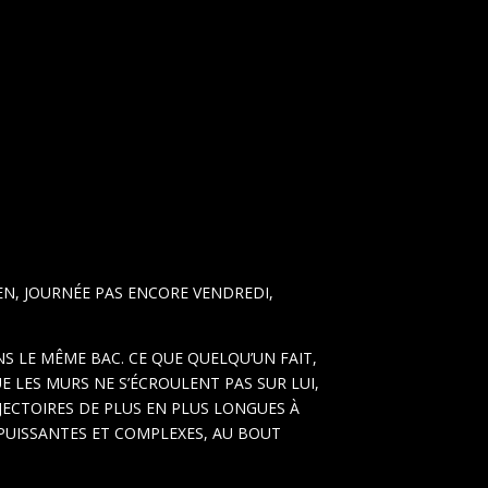
IEN, JOURNÉE PAS ENCORE VENDREDI,
S LE MÊME BAC. CE QUE QUELQU’UN FAIT,
 LES MURS NE S’ÉCROULENT PAS SUR LUI,
JECTOIRES DE PLUS EN PLUS LONGUES À
S PUISSANTES ET COMPLEXES, AU BOUT