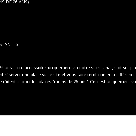
INS DE 26 ANS)
ESTANTES
26 ans” sont accessibles uniquement via notre secrétariat, soit sur pl
réserver une place via le site et vous faire rembourser la différence 
te d’identité pour les places “moins de 26 ans”. Ceci est uniquement v