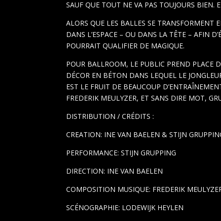
SAUF QUE TOUT NE VA PAS TOUJOURS BIEN. E
ALORS QUE LES BALLES SE TRANSFORMENT 
DANS L’ESPACE – OU DANS LA TÊTE – AFIN 
POURRAIT QUALIFIER DE MAGIQUE.
POUR BALLROOM, LE PUBLIC PREND PLACE DA
DÉCOR EN BÉTON DANS LEQUEL LE JONGLEUR
EST LE FRUIT DE BEAUCOUP D’ENTRAÎNEMEN
FREDERIK MEULYZER, ET SANS DIRE MOT, G
DISTRIBUTION / CRÉDITS :
CREATION: INE VAN BAELEN & STIJN GRUPPIN
PERFORMANCE: STIJN GRUPPING
DIRECTION: INE VAN BAELEN
COMPOSITION MUSIQUE: FREDERIK MEULYZE
SCÉNOGRAPHIE: LODEWIJK HEYLEN