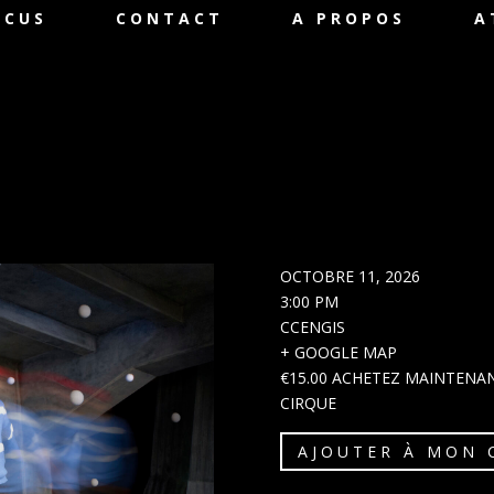
OCUS
CONTACT
A PROPOS
A
OCTOBRE 11, 2026
3:00 PM
CCENGIS
+ GOOGLE MAP
€15.00
ACHETEZ MAINTENA
CIRQUE
AJOUTER À MON 