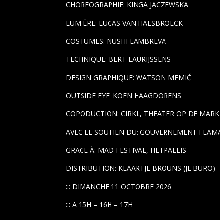
CHOREOGRAPHIE: KINGA JACZEWSKA
LUMIÈRE: LUCAS VAN HAESBROECK
COSTUMES: NUSHI LAMBREVA
TECHNIQUE: BERT LAURIJSSENS
DESIGN GRAPHIQUE: WATSON MEMIĆ
OUTSIDE EYE: KOEN HAAGDORENS
COPODUCTION: CIRKL, THEATER OP DE MARK
AVEC LE SOUTIEN DU: GOUVERNEMENT FLA
GRACE À: MAD FESTIVAL, HETPALEIS
DISTRIBUTION: KLAARTJE BROUNS (JE BURO)
::: DIMANCHE 11 OCTOBRE 2026
::: A 15H – 16H – 17H