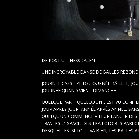
DE POST UIT HESSDALEN
UNE INCROYABLE DANSE DE BALLES REBOND
JOURNÉE CASSE-PIEDS, JOURNÉE BÂILLÉE, JO
JOURNÉE QUAND VIENT DIMANCHE
QUELQUE PART, QUELQU’UN S’EST VU CONFIE
JOUR APRÈS JOUR, ANNÉE APRÈS ANNÉE, SAN
QUELQU’UN COMMENCE À LEUR LANCER DES BA
TRAVERS L’ESPACE. DES TRAJECTOIRES PARFO
DESQUELLES, SI TOUT VA BIEN, LES BALLES 