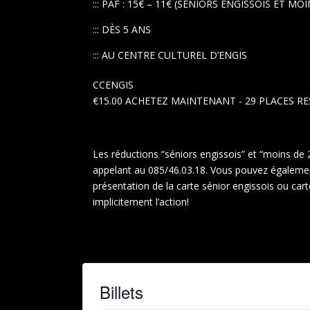
::: PAF : 15€ – 11€ (SENIORS ENGISSOIS ET MO
::: DÈS 5 ANS
::: AU CENTRE CULTUREL D’ENGIS
CCENGIS
€15.00
ACHETEZ MAINTENANT
- 29 PLACES R
Les réductions “séniors engissois” et “moins de 
appelant au 085/46.03.18. Vous pouvez également 
présentation de la carte sénior engissois ou car
implicitement l’action!
Billets