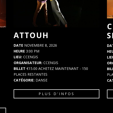
C
ATTOUH
S
DATE
NOVEMBRE 8, 2026
DA
HEURE
3:00 PM
HE
LIEU:
CCENGIS
LIE
ORGANISATEUR:
CCENGIS
OR
BILLET
€15.00
ACHETEZ MAINTENANT
- 150
BI
PLACES RESTANTES
PL
CATÉGORIE:
DANSE
CA
PLUS D'INFOS