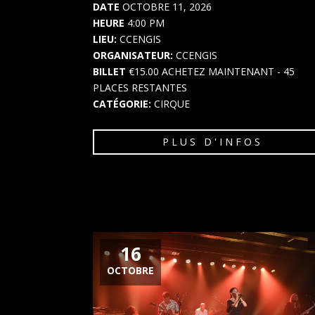
DATE
OCTOBRE 11, 2026
HEURE
4:00 PM
LIEU:
CCENGIS
ORGANISATEUR:
CCENGIS
BILLET
€15.00
ACHETEZ MAINTENANT
- 45
PLACES RESTANTES
CATÉGORIE:
CIRQUE
PLUS D'INFOS
16
OCTOBRE