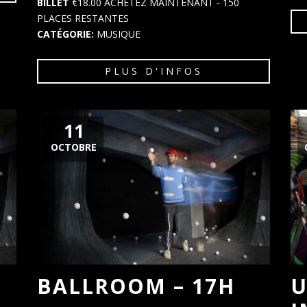
BILLET
€18.00
ACHETEZ MAINTENANT
- 150
PLACES RESTANTES
CATÉGORIE:
MUSIQUE
PLUS D'INFOS
11
OCTOBRE
BALLROOM – 17H
U