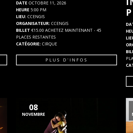
I
DATE
OCTOBRE 11, 2026
P
HEURE
5:00 PM
LIEU:
CCENGIS
ORGANISATEUR:
CCENGIS
DA
BILLET
€15.00
ACHETEZ MAINTENANT
- 45
HE
PLACES RESTANTES
LIE
CATÉGORIE:
CIRQUE
OR
BI
PL
PLUS D'INFOS
CA
08
NOVEMBRE