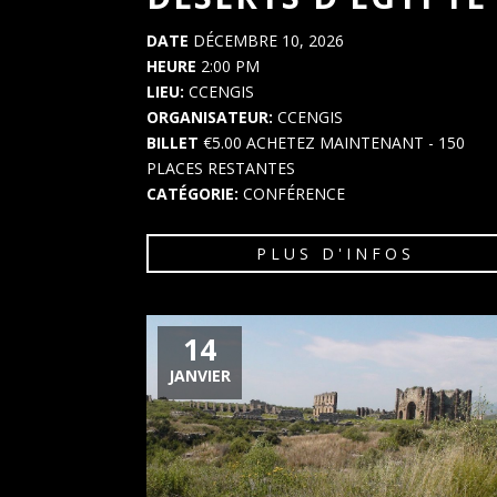
DATE
DÉCEMBRE 10, 2026
HEURE
2:00 PM
LIEU:
CCENGIS
ORGANISATEUR:
CCENGIS
BILLET
€5.00
ACHETEZ MAINTENANT
- 150
PLACES RESTANTES
CATÉGORIE:
CONFÉRENCE
PLUS D'INFOS
14
JANVIER