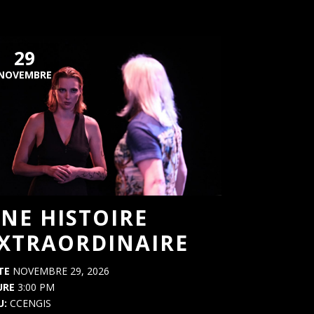
29
NOVEMBRE
NE HISTOIRE
XTRAORDINAIRE
TE
NOVEMBRE 29, 2026
URE
3:00 PM
U:
CCENGIS