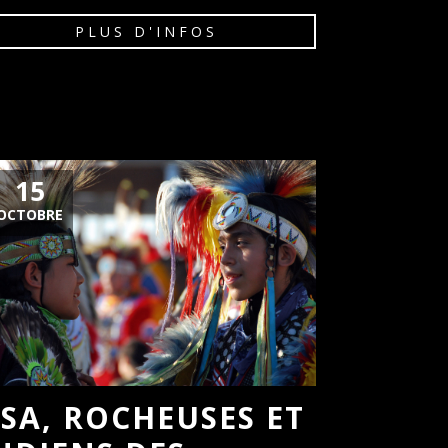
PLUS D'INFOS
15
OCTOBRE
SA, ROCHEUSES ET