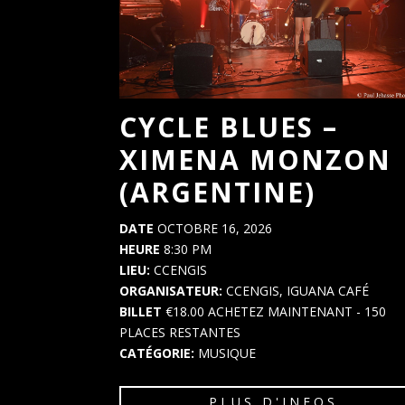
CYCLE BLUES –
XIMENA MONZON
(ARGENTINE)
DATE
OCTOBRE 16, 2026
HEURE
8:30 PM
LIEU:
CCENGIS
ORGANISATEUR:
CCENGIS, IGUANA CAFÉ
BILLET
€18.00
ACHETEZ MAINTENANT
- 150
PLACES RESTANTES
CATÉGORIE:
MUSIQUE
PLUS D'INFOS