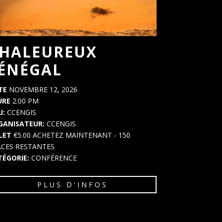
HALEUREUX
ÉNÉGAL
TE
NOVEMBRE 12, 2026
URE
2:00 PM
U:
CCENGIS
GANISATEUR:
CCENGIS
LLET
€5.00
ACHETEZ MAINTENANT
- 150
ACES RESTANTES
TÉGORIE:
CONFÉRENCE
PLUS D'INFOS