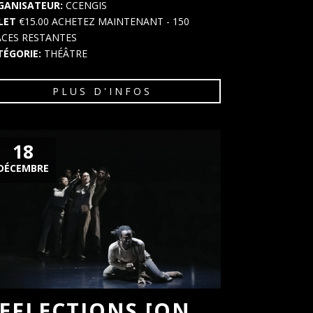
GANISATEUR:
CCENGIS
LLET
€15.00
ACHETEZ MAINTENANT
- 150
ACES RESTANTES
TÉGORIE:
THÉÂTRE
PLUS D'INFOS
18
DÉCEMBRE
EFLECTIONS [ON