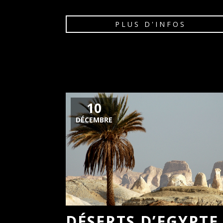
PLUS D'INFOS
10
DÉCEMBRE
DÉSERTS D’EGYPTE