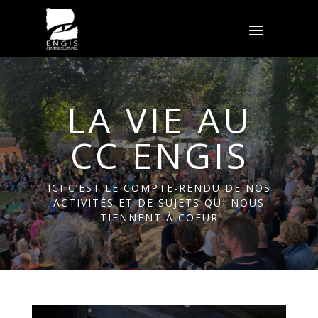
LA VIE AU
CC ENGIS
ICI C’EST LE COMPTE-RENDU DE NOS
ACTIVITÉS ET DE SUJETS QUI NOUS
TIENNENT À COEUR