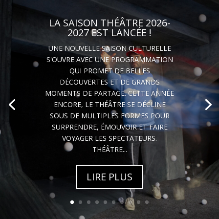
LA SAISON THÉÂTRE 2026-
2027 EST LANCÉE !
UNE NOUVELLE SAISON CULTURELLE
S'OUVRE AVEC UNE PROGRAMMATION
QUI PROMET DE BELLES
DÉCOUVERTES ET DE GRANDS
MOMENTS DE PARTAGE. CETTE ANNÉE
ENCORE, LE THÉÂTRE SE DÉCLINE
SOUS DE MULTIPLES FORMES POUR
SURPRENDRE, ÉMOUVOIR ET FAIRE
VOYAGER LES SPECTATEURS.
THÉÂTRE...
LIRE PLUS