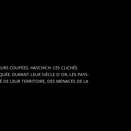
EURS COUPÉES, HASCHICH. CES CLICHÉS
UÉE. DURANT LEUR SIÈCLE D’ OR, LES PAYS-
É DE LEUR TERRITOIRE, DES MENACES DE LA