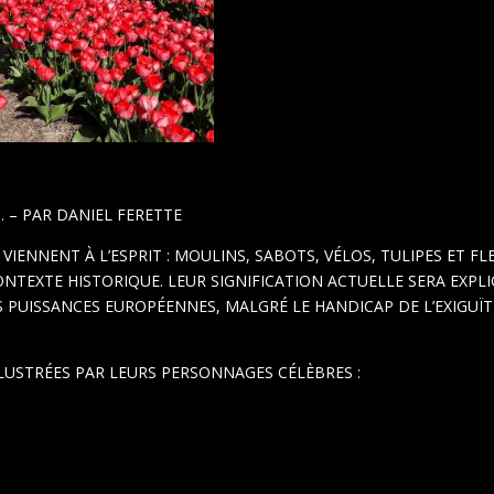
… – PAR DANIEL FERETTE
VIENNENT À L’ESPRIT : MOULINS, SABOTS, VÉLOS, TULIPES ET FL
NTEXTE HISTORIQUE. LEUR SIGNIFICATION ACTUELLE SERA EXPLIQ
S PUISSANCES EUROPÉENNES, MALGRÉ LE HANDICAP DE L’EXIGUÏT
LLUSTRÉES PAR LEURS PERSONNAGES CÉLÈBRES :