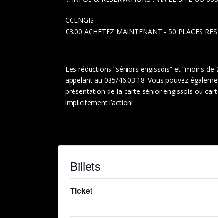
CCENGIS
€3.00
ACHETEZ MAINTENANT
- 50 PLACES RE
Les réductions “séniors engissois” et “moins de 
appelant au 085/46.03.18. Vous pouvez également 
présentation de la carte sénior engissois ou car
implicitement l’action!
Billets
Ticket