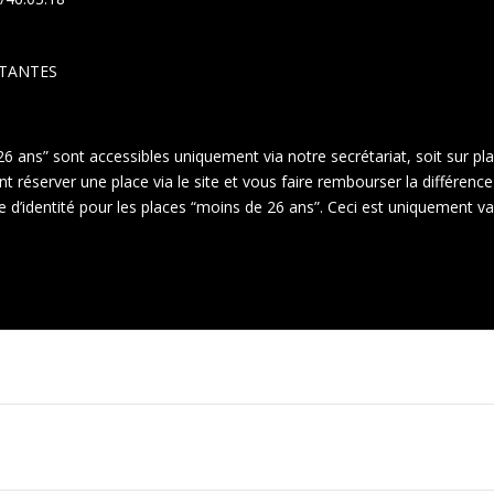
STANTES
26 ans” sont accessibles uniquement via notre secrétariat, soit sur pl
réserver une place via le site et vous faire rembourser la différence 
te d’identité pour les places “moins de 26 ans”. Ceci est uniquement v