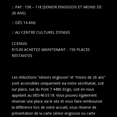
::: PAF : 15€ – 11€ (SENIOR ENGISSOIS ET MOINS DE
26 ANS)
::: DÈS 14 ANS
::: AU CENTRE CULTUREL D’ENGIS
CCENGIS
€15.00
ACHETEZ MAINTENANT
- 150 PLACES
RESTANTES
Les réductions “séniors engissois” et “moins de 26 ans”
sont accessibles uniquement via notre secrétariat, soit
sur place, rue du Pont 7 4480 Engis, soit en nous
appelant au 085/46.03.18. Vous pouvez également
réserver une place via le site et vous faire rembourser
la différence lors de votre accueil, sous réserve de
présentation de la carte sénior engissois ou carte