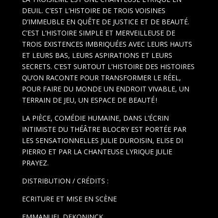
DEUIL. C’EST L’HISTOIRE DE TROIS VOISINES
D’IMMEUBLE EN QUÊTE DE JUSTICE ET DE BEAUTÉ.
C’EST L’HISTOIRE SIMPLE ET MERVEILLEUSE DE
TROIS EXISTENCES IMBRIQUÉES AVEC LEURS HAUTS
ET LEURS BAS, LEURS ASPIRATIONS ET LEURS
SECRETS. C’EST SURTOUT L’HISTOIRE DES HISTOIRES
QU’ON RACONTE POUR TRANSFORMER LE RÉEL,
POUR FAIRE DU MONDE UN ENDROIT VIVABLE, UN
TERRAIN DE JEU, UN ESPACE DE BEAUTÉ !
LA PIÈCE, COMÉDIE HUMAINE, DANS L’ÉCRIN
INTIMISTE DU THÉÂTRE BLOCRY EST PORTÉE PAR
LES SENSATIONNELLES JULIE DUROISIN, ELISE DI
PIERRO ET PAR LA CHANTEUSE LYRIQUE JULIE
PRAYEZ.
DISTRIBUTION / CRÉDITS :
ECRITURE ET MISE EN SCÈNE
EMMANUEL DEKONINCK