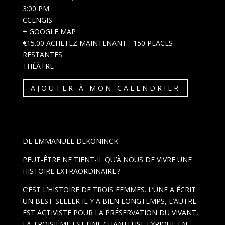
3:00 PM
CCENGIS
+ GOOGLE MAP
€15.00
ACHETEZ MAINTENANT
- 150 PLACES
RESTANTES
THÉÂTRE
AJOUTER À MON CALENDRIER
DE EMMANUEL DEKONINCK
PEUT-ÊTRE NE TIENT-IL QU’À NOUS DE VIVRE UNE
HISTOIRE EXTRAORDINAIRE ?
C’EST L’HISTOIRE DE TROIS FEMMES. L’UNE A ÉCRIT
UN BEST-SELLER IL Y A BIEN LONGTEMPS, L’AUTRE
EST ACTIVISTE POUR LA PRÉSERVATION DU VIVANT,
LA TROISIÈME EST UNE CHANTEUSE LYRIQUE EN