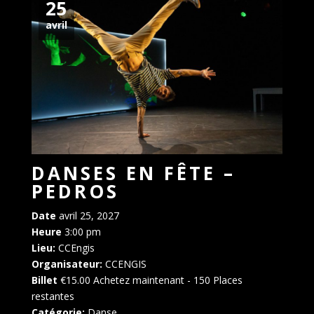
25
avril
DANSES EN FÊTE –
PEDROS
Date
avril 25, 2027
Heure
3:00 pm
Lieu:
CCEngis
Organisateur:
CCENGIS
Billet
€15.00
Achetez maintenant
- 150 Places
restantes
Catégorie:
Danse