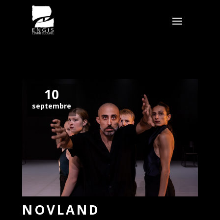
10
septembre
NOVLAND