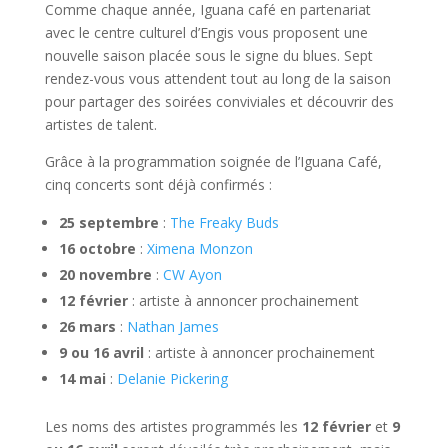
Comme chaque année, Iguana café en partenariat
avec le centre culturel d’Engis vous proposent une
nouvelle saison placée sous le signe du blues. Sept
rendez-vous vous attendent tout au long de la saison
pour partager des soirées conviviales et découvrir des
artistes de talent.
Grâce à la programmation soignée de l’Iguana Café,
cinq concerts sont déjà confirmés :
25 septembre
:
The Freaky Buds
16 octobre
:
Ximena Monzon
20 novembre
:
CW Ayon
12 février
: artiste à annoncer prochainement
26 mars
:
Nathan James
9 ou 16 avril
: artiste à annoncer prochainement
14 mai
:
Delanie Pickering
Les noms des artistes programmés les
12 février
et
9