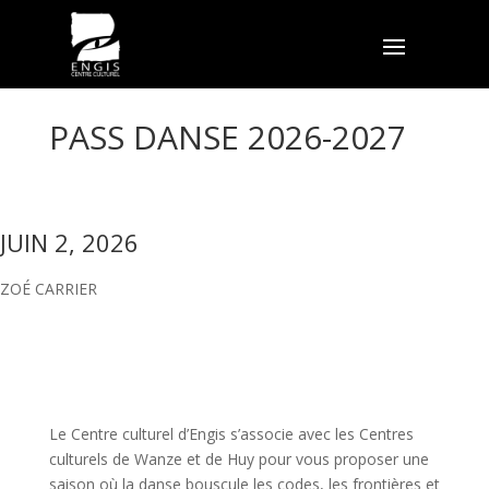
PASS DANSE 2026-2027
JUIN 2, 2026
ZOÉ CARRIER
Le Centre culturel d’Engis s’associe avec les Centres
culturels de Wanze et de Huy pour vous proposer une
saison où la danse bouscule les codes, les frontières et