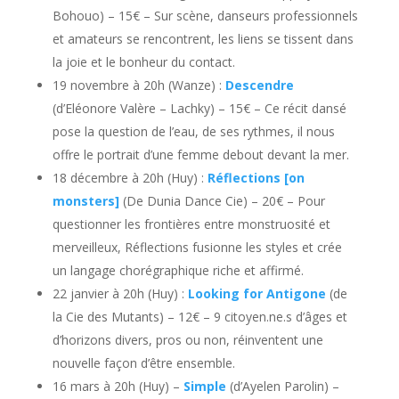
Bohouo) – 15€ – Sur scène, danseurs professionnels
et amateurs se rencontrent, les liens se tissent dans
la joie et le bonheur du contact.
19 novembre à 20h (Wanze) :
Descendre
(d’Eléonore Valère – Lachky) – 15€ – Ce récit dansé
pose la question de l’eau, de ses rythmes, il nous
offre le portrait d’une femme debout devant la mer.
18 décembre à 20h (Huy) :
Réflections [on
monsters]
(De Dunia Dance Cie) – 20€ – Pour
questionner les frontières entre monstruosité et
merveilleux, Réflections fusionne les styles et crée
un langage chorégraphique riche et affirmé.
22 janvier à 20h (Huy) :
Looking for Antigone
(de
la Cie des Mutants) – 12€ – 9 citoyen.ne.s d’âges et
d’horizons divers, pros ou non, réinventent une
nouvelle façon d’être ensemble.
16 mars à 20h (Huy) –
Simple
(d’Ayelen Parolin) –