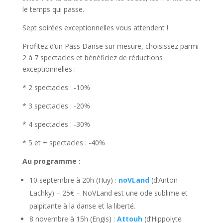
le temps qui passe.
Sept soirées exceptionnelles vous attendent !
Profitez d’un Pass Danse sur mesure, choisissez parmi
2 à 7 spectacles et bénéficiez de réductions
exceptionnelles :
* 2 spectacles : -10%
* 3 spectacles : -20%
* 4 spectacles : -30%
* 5 et + spectacles : -40%
Au programme :
10 septembre à 20h (Huy) :
noVLand
(d’Anton
Lachky) – 25€ – NoVLand est une ode sublime et
palpitante à la danse et la liberté.
8 novembre à 15h (Engis) :
Attouh
(d’Hippolyte