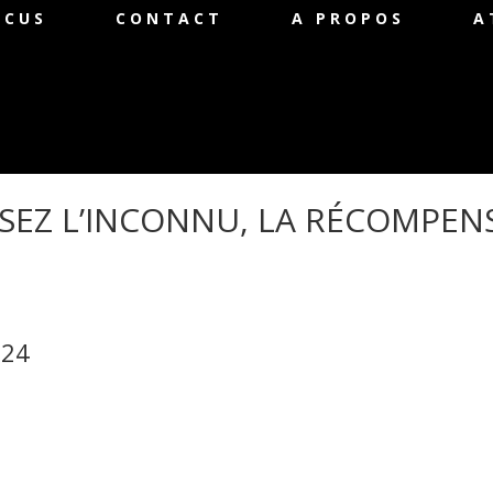
OCUS
CONTACT
A PROPOS
A
OSEZ L’INCONNU, LA RÉCOMPEN
024