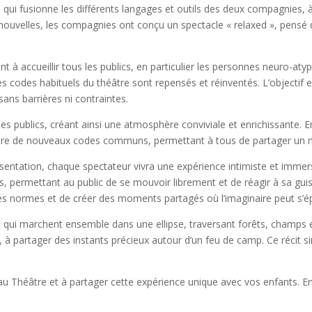
qui fusionne les différents langages et outils des deux compagnies, à 
ouvelles, les compagnies ont conçu un spectacle « relaxed », pensé 
à accueillir tous les publics, en particulier les personnes neuro-atyp
s codes habituels du théâtre sont repensés et réinventés. L’objectif 
, sans barrières ni contraintes.
 publics, créant ainsi une atmosphère conviviale et enrichissante. 
naître de nouveaux codes communs, permettant à tous de partager un 
sentation, chaque spectateur vivra une expérience intimiste et immers
es, permettant au public de se mouvoir librement et de réagir à sa guise
les normes et de créer des moments partagés où l’imaginaire peut s’é
is qui marchent ensemble dans une ellipse, traversant forêts, champs 
e, à partager des instants précieux autour d’un feu de camp. Ce récit si
au Théâtre et à partager cette expérience unique avec vos enfants. E