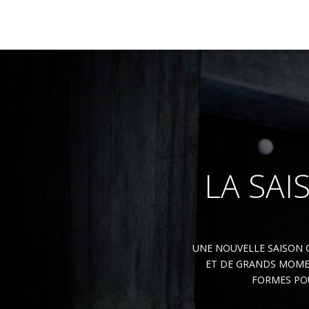
LA SAI
UNE NOUVELLE SAISON 
ET DE GRANDS MOMEN
FORMES POU