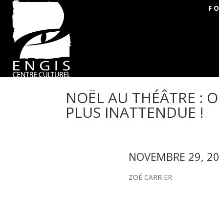
F
NOËL AU THÉÂTRE : 
PLUS INATTENDUE !
NOVEMBRE 29, 2
ZOÉ CARRIER