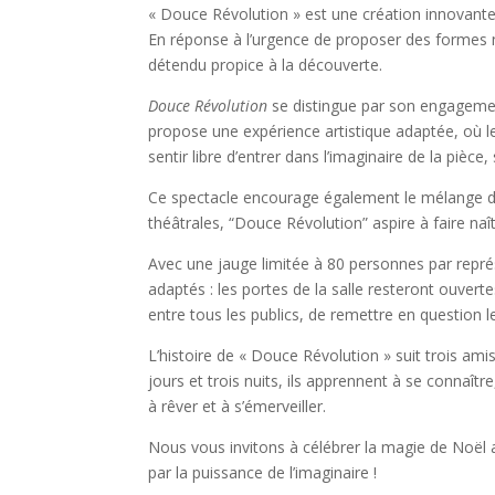
« Douce Révolution » est une création innovante 
En réponse à l’urgence de proposer des formes n
détendu propice à la découverte.
Douce Révolution
se distingue par son engagement 
propose une expérience artistique adaptée, où le
sentir libre d’entrer dans l’imaginaire de la pièce
Ce spectacle encourage également le mélange des
théâtrales, “Douce Révolution” aspire à faire 
Avec une jauge limitée à 80 personnes par repré
adaptés : les portes de la salle resteront ouvert
entre tous les publics, de remettre en question 
L’histoire de « Douce Révolution » suit trois am
jours et trois nuits, ils apprennent à se connaîtr
à rêver et à s’émerveiller.
Nous vous invitons à célébrer la magie de Noël 
par la puissance de l’imaginaire !