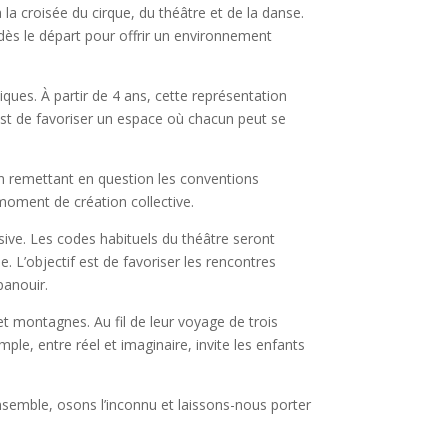
la croisée du cirque, du théâtre et de la danse.
dès le départ pour offrir un environnement
iques. À partir de 4 ans, cette représentation
est de favoriser un espace où chacun peut se
En remettant en question les conventions
moment de création collective.
ive. Les codes habituels du théâtre seront
. L’objectif est de favoriser les rencontres
panouir.
et montagnes. Au fil de leur voyage de trois
mple, entre réel et imaginaire, invite les enfants
nsemble, osons l’inconnu et laissons-nous porter