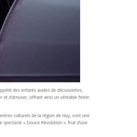
l’appétit des enfants avides de découvertes,
et d’amuser, offrant ainsi un véritable festin
entres culturels de la région de Huy, sont une
 le spectacle « Douce Révolution », fruit d’une